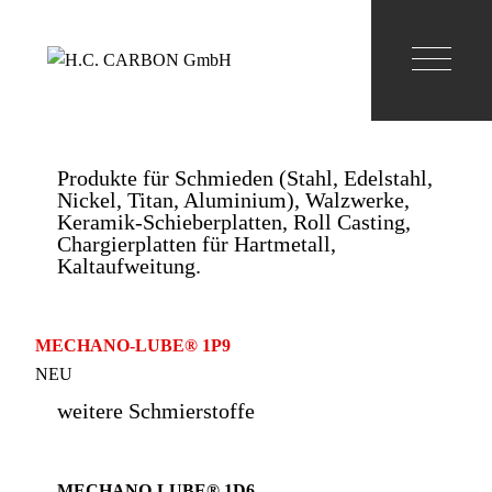
Produkte für Schmieden (Stahl, Edelstahl,
Nickel, Titan, Aluminium), Walzwerke,
Keramik-Schieberplatten, Roll Casting,
Chargierplatten für Hartmetall,
Kaltaufweitung.
MECHANO-LUBE® 1P9
NEU
weitere Schmierstoffe
MECHANO-LUBE® 1D6